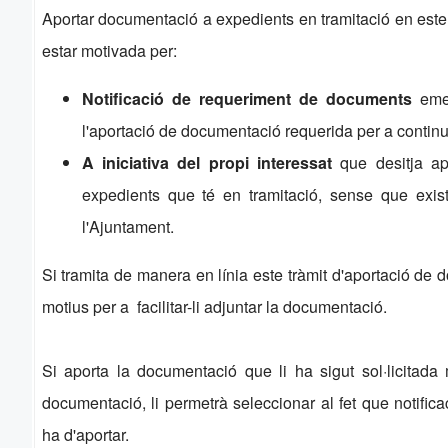
Aportar documentació a expedients en tramitació en est
estar motivada per:
Notificació de requeriment de documents
emes
l'aportació de documentació requerida per a continua
A iniciativa del propi interessat
que desitja ap
expedients que té en tramitació, sense que exis
l'Ajuntament.
Si tramita de manera en línia este tràmit d'aportació de 
motius per a facilitar-li adjuntar la documentació.
Si aporta la documentació que li ha sigut sol·licitada
documentació, li permetrà seleccionar al fet que notific
ha d'aportar.