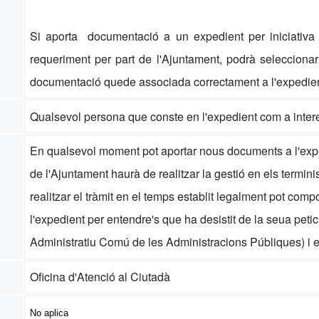
Si aporta documentació a un expedient per iniciativa
requeriment per part de l'Ajuntament, podrà seleccion
documentació quede associada correctament a l'expedien
Qualsevol persona que conste en l'expedient com a inter
En qualsevol moment pot aportar nous documents a l'exp
de l'Ajuntament haurà de realitzar la gestió en els termi
realitzar el tràmit en el temps establit legalment pot comp
l'expedient per entendre's que ha desistit de la seua peti
Administratiu Comú de les Administracions Públiques) i e
Oficina d'Atenció al Ciutadà
No aplica