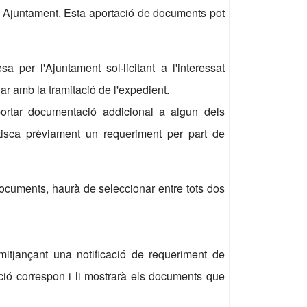
e Ajuntament. Esta aportació de documents pot
a per l'Ajuntament sol·licitant a l'interessat
r amb la tramitació de l'expedient.
ortar documentació addicional a algun dels
tisca prèviament un requeriment per part de
documents, haurà de seleccionar entre tots dos
 mitjançant una notificació de requeriment de
ació correspon i li mostrarà els documents que