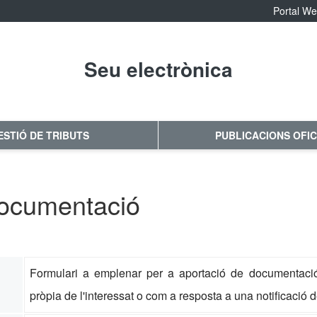
Portal W
Seu electrònica
No hay subtitulo
ESTIÓ DE TRIBUTS
PUBLICACIONS OFIC
documentació
Formulari a emplenar per a aportació de documentació 
pròpia de l'interessat o com a resposta a una notificació