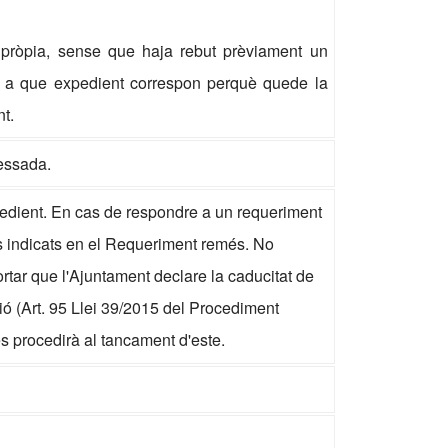
 pròpia, sense que haja rebut prèviament un
ar a que expedient correspon perquè quede la
t.
essada.
edient. En cas de respondre a un requeriment
nis indicats en el Requeriment remés. No
ortar que l'Ajuntament declare la caducitat de
ció (Art. 95 Llei 39/2015 del Procediment
s procedirà al tancament d'este.