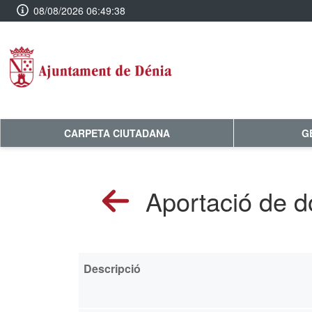
08/08/2026 06:49:38
CARPETA CIUTADANA
G
Aportació de 
Descripció