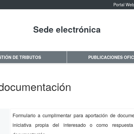
Portal We
Sede electrónica
No hay subtitulo
STIÓN DE TRIBUTOS
PUBLICACIONES OFIC
 documentación
Formulario a cumplimentar para aportación de documen
iniciativa propia del interesado o como respuest