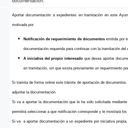
documentación.
Aportar documentación a expedientes en tramitación en este Ayun
motivada por:
Notificación de requerimiento de documentos
emitida por e
documentación requerida para continuar con la tramitación del 
A iniciativa del propio interesado
que desea aportar documen
en tramitación, sin que exista previamente un requerimiento po
Si tramita de forma online este trámite de aportación de documentos,
adjuntar la documentación.
Si va a aportar la documentación que le ha sido solicitada mediante
permitirá seleccionar a que notificación corresponde y le mostrará lo
Si va a aportar documentación a un expediente por iniciativa propia,