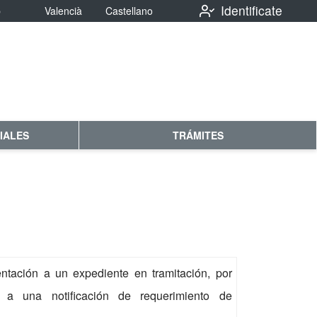
Identificate
b
Valencià
Castellano
IALES
TRÁMITES
tación a un expediente en tramitación, por
a a una notificación de requerimiento de