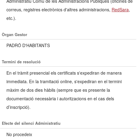
Administratiu Comú de les Administracions Públiques (oficines de
correus, registres electrònics d'altres administracions,
RedSara
,
etc.).
Òrgan Gestor
PADRÓ D'HABITANTS
Termini de resolució
En el tràmit presencial els certificats s'expediran de manera
immediata. En la tramitació online, s'expediran en el termini
màxim de dos dies hàbils (sempre que es presente la
documentació necessària i autoritzacions en el cas dels
d’inscripció).
Efecte del silenci Administratiu
No procedeix