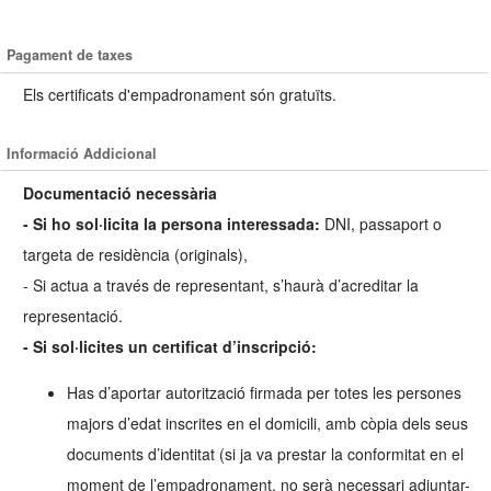
Pagament de taxes
Els certificats d'empadronament són gratuïts.
Informació Addicional
Documentació necessària
- Si ho sol·licita la persona interessada:
DNI, passaport o
targeta de residència (originals),
- Si actua a través de representant, s’haurà d’acreditar la
representació.
- Si sol·licites un certificat d’inscripció:
Has d’aportar autorització firmada per totes les persones
majors d’edat inscrites en el domicili, amb còpia dels seus
documents d’identitat (si ja va prestar la conformitat en el
moment de l’empadronament, no serà necessari adjuntar-