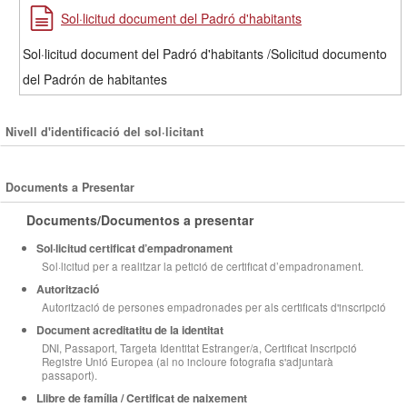
Sol·licitud document del Padró d'habitants
Sol·licitud document del Padró d'habitants /Solicitud documento
del Padrón de habitantes
Nivell d'identificació del sol·licitant
Documents a Presentar
Documents/Documentos a presentar
Sol·licitud certificat d’empadronament
Sol·licitud per a realitzar la petició de certificat d’empadronament.
Autorització
Autorització de persones empadronades per als certificats d'inscripció
Document acreditatitu de la identitat
DNI, Passaport, Targeta Identitat Estranger/a, Certificat Inscripció
Registre Unió Europea (al no incloure fotografia s'adjuntarà
passaport).
Llibre de família / Certificat de naixement