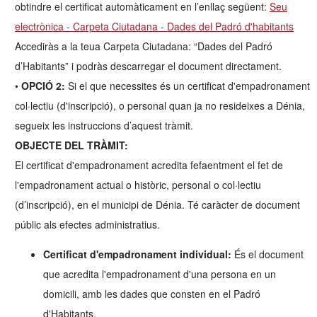
obtindre el certificat automàticament en l’enllaç següent:
Seu
electrònica - Carpeta Ciutadana - Dades del Padró d'habitants
Accediràs a la teua Carpeta Ciutadana: “Dades del Padró
d’Habitants” i podràs descarregar el document directament.
•
OPCIÓ 2:
Si el que necessites és un certificat d'empadronament
col·lectiu (d'inscripció), o personal quan ja no resideixes a Dénia,
segueix les instruccions d’aquest tràmit.
OBJECTE DEL TRÀMIT:
El certificat d'empadronament acredita fefaentment el fet de
l'empadronament actual o històric, personal o col·lectiu
(d’inscripció), en el municipi de Dénia. Té caràcter de document
públic als efectes administratius.
Certificat d'empadronament individual:
És el document
que acredita l'empadronament d'una persona en un
domicili, amb les dades que consten en el Padró
d'Habitants.