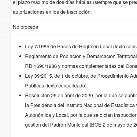
el plazo máximo de dos días hábiles (siempre que se pr
autorizaciones en los de inscripción.
No procede
Ley 7/1985 de Bases de Régimen Local (texto cons
Reglamento de Población y Demarcación Territorial
RD 1690/1986 y normas complementarias del Conse
Ley 39/2015, de 1 de octubre, de Procedimiento Ad
Públicas (texto consolidado).
Resolución 29 de abril de 2020, por la que se publi
la Presidencia del Instituto Nacional de Estadístic
Autonómica y Local, por la que se dictan instruccio
gestión del Padrón Municipal (BOE 2 de mayo de 2