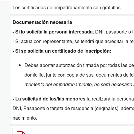
Los certificados de empadronamiento son gratuitos.
Documentación necesaria
- Si lo solicita la persona interesada
: DNI, pasaporte o t
- Si actúa con representante, se tendrá que acreditar la r
- Si se solicita un certificado de inscripción:
Debes aportar autorización firmada por todas las p
domicilio, junto con copia de sus documentos de i
momento del empadronamiento, no será necesario a
- La solicitud de los/las menores
la realizará la persona
DNI, Pasaporte o tarjeta de residencia (originales), además
nacimiento.