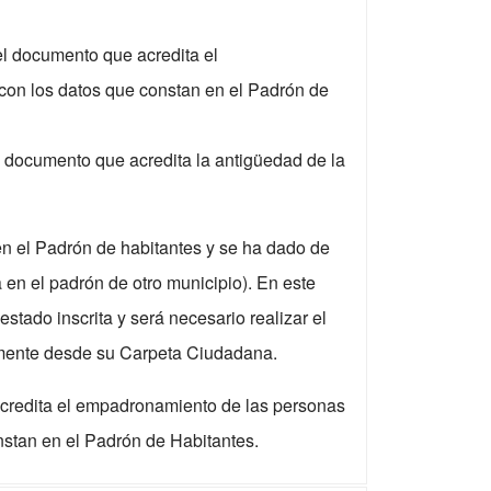
l documento que acredita el
con los datos que constan en el Padrón de
l documento que acredita la antigüedad de la
en el Padrón de habitantes y se ha dado de
a en el padrón de otro municipio). En este
estado inscrita y será necesario realizar el
tamente desde su Carpeta Ciudadana.
credita el empadronamiento de las personas
nstan en el Padrón de Habitantes.