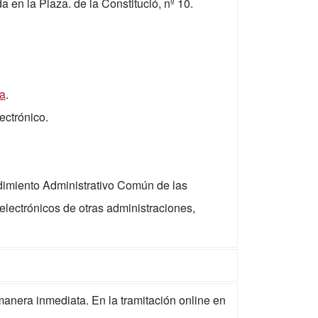
en la Plaza. de la Constitució, nº 10.
ia
.
ectrónico.
edimiento Administrativo Común de las
 electrónicos de otras administraciones,
 manera inmediata. En la tramitación online en