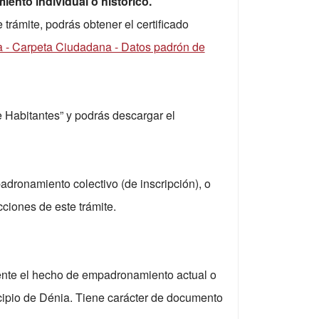
ento individual o histórico.
 trámite, podrás obtener el certificado
a - Carpeta Ciudadana - Datos padrón de
 Habitantes” y podrás descargar el
adronamiento colectivo (de inscripción), o
ciones de este trámite.
ente el hecho de empadronamiento actual o
nicipio de Dénia. Tiene carácter de documento