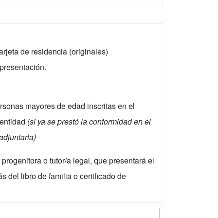
arjeta de residencia (originales)
epresentación.
ersonas mayores de edad inscritas en el
dentidad
(si ya se prestó la conformidad en el
djuntarla)
 progenitora o tutor/a legal, que presentará el
 del libro de familia o certificado de