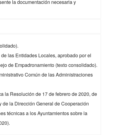
esente la documentación necesaria y
olidado).
 de las Entidades Locales, aprobado por el
jo de Empadronamiento (texto consolidado).
ministrativo Común de las Administraciones
ca la Resolución de 17 de febrero de 2020, de
a y de la Dirección General de Cooperación
nes técnicas a los Ayuntamientos sobre la
020).