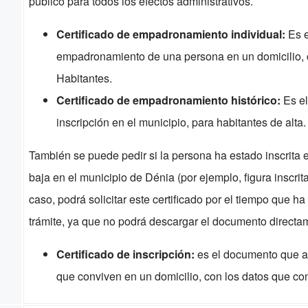
público para todos los efectos administrativos.
Certificado de empadronamiento individual:
Es e
empadronamiento de una persona en un domicilio, 
Habitantes.
Certificado de empadronamiento histórico:
Es e
inscripción en el municipio, para habitantes de alta.
También se puede pedir si la persona ha estado inscrita 
baja en el municipio de Dénia (por ejemplo, figura inscrit
caso, podrá solicitar este certificado por el tiempo que ha 
trámite, ya que no podrá descargar el documento direc
Certificado de inscripción:
es el documento que a
que conviven en un domicilio, con los datos que co