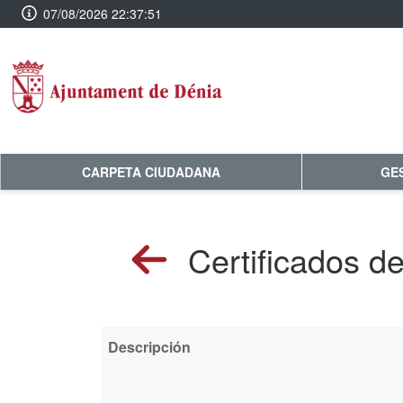
07/08/2026 22:37:52
CARPETA CIUDADANA
GE
Certificados d
Descripción