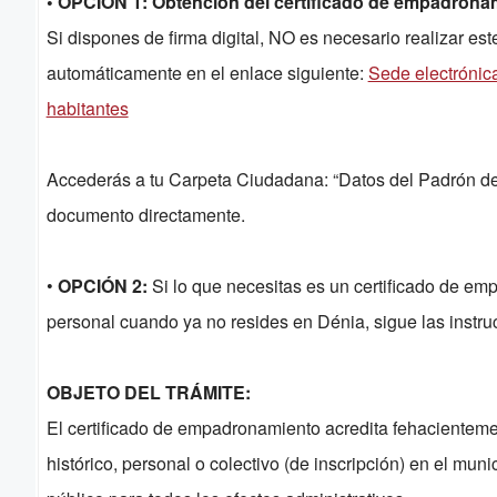
• OPCIÓN 1: Obtención del certificado de empadronami
Si dispones de firma digital, NO es necesario realizar este
automáticamente en el enlace siguiente:
Sede electrónic
habitantes
Accederás a tu Carpeta Ciudadana: “Datos del Padrón de
documento directamente.
•
OPCIÓN 2:
Si lo que necesitas es un certificado de emp
personal cuando ya no resides en Dénia, sigue las instruc
OBJETO DEL TRÁMITE:
El certificado de empadronamiento acredita fehacientem
histórico, personal o colectivo (de inscripción) en el mu