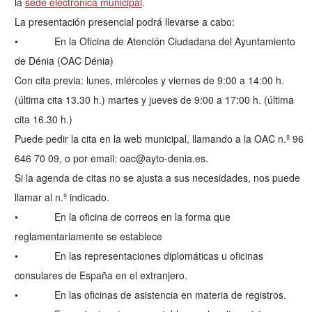
la
sede electrónica municipal
.
La presentación presencial podrá llevarse a cabo:
• En la Oficina de Atención Ciudadana del Ayuntamiento
de Dénia (OAC Dénia)
Con cita previa: lunes, miércoles y viernes de 9:00 a 14:00 h.
(última cita 13.30 h.) martes y jueves de 9:00 a 17:00 h. (última
cita 16.30 h.)
Puede pedir la cita en la web municipal, llamando a la OAC n.º 96
646 70 09, o por email: oac@ayto-denia.es.
Si la agenda de citas no se ajusta a sus necesidades, nos puede
llamar al n.º indicado.
• En la oficina de correos en la forma que
reglamentariamente se establece
• En las representaciones diplomáticas u oficinas
consulares de España en el extranjero.
• En las oficinas de asistencia en materia de registros.