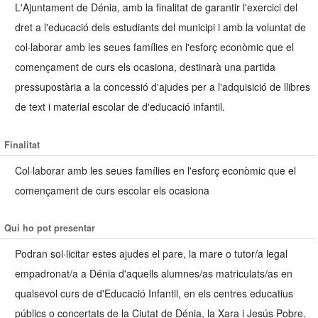
L'Ajuntament de Dénia, amb la finalitat de garantir l'exercici del
dret a l'educació dels estudiants del municipi i amb la voluntat de
col·laborar amb les seues famílies en l'esforç econòmic que el
començament de curs els ocasiona, destinarà una partida
pressupostària a la concessió d'ajudes per a l'adquisició de llibres
de text i material escolar de d'educació infantil.
Finalitat
Col·laborar amb les seues famílies en l'esforç econòmic que el
començament de curs escolar els ocasiona
Qui ho pot presentar
Podran sol·licitar estes ajudes el pare, la mare o tutor/a legal
empadronat/a a Dénia d'aquells alumnes/as matriculats/as en
qualsevol curs de d'Educació Infantil, en els centres educatius
públics o concertats de la Ciutat de Dénia, la Xara i Jesús Pobre.