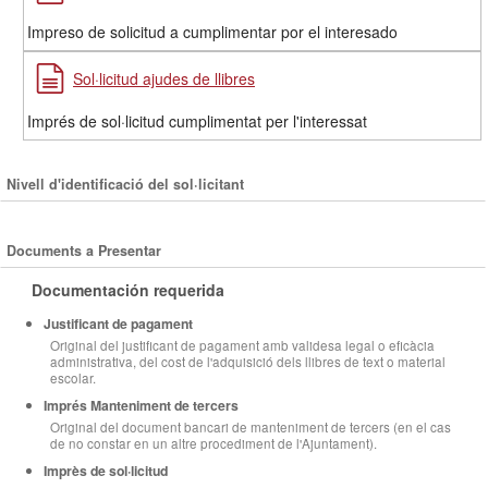
Impreso de solicitud a cumplimentar por el interesado
Sol·licitud ajudes de llibres
Imprés de sol·licitud cumplimentat per l'interessat
Nivell d'identificació del sol·licitant
Documents a Presentar
Documentación requerida
Justificant de pagament
Original del justificant de pagament amb validesa legal o eficàcia
administrativa, del cost de l'adquisició dels llibres de text o material
escolar.
Imprés Manteniment de tercers
Original del document bancari de manteniment de tercers (en el cas
de no constar en un altre procediment de l'Ajuntament).
Imprès de sol·licitud