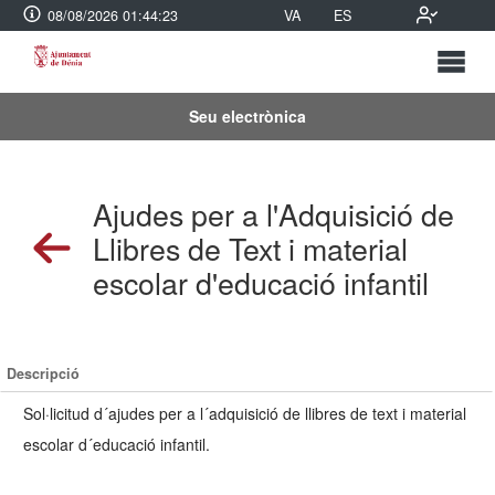
08/08/2026 01:44:23
VA
ES
Seu electrònica
Ajudes per a l'Adquisició de
Llibres de Text i material
escolar d'educació infantil
Descripció
Sol·licitud d´ajudes per a l´adquisició de llibres de text i material
escolar d´educació infantil.