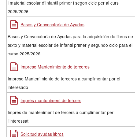
i material escolar d'Infantil primer i segon cicle per al curs
2025/2026
Bases y Convocatoria de Ayudas
Bases y Convocatoria de Ayudas para la adquisición de libros de
texto y material escolar de Infantil primer y segundo ciclo para el
curso 2025/2026
Impreso Mantenimiento de terceros
Impreso Mantenimiento de terceros a cumplimentar por el
interesado
Imprés manteniment de tercers
Imprés de manteniment de tercers a cumplimentar per
l'interessat
Solicitud ayudas libros