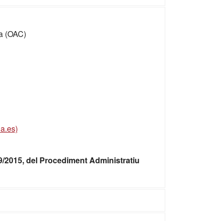
ia (OAC)
a.es)
 39/2015, del Procediment Administratiu