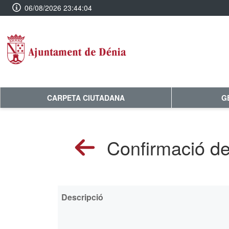
06/08/2026 23:44:05
CARPETA CIUTADANA
G
Confirmació de
Descripció