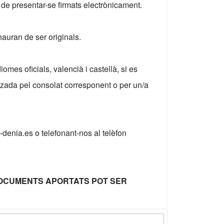
n de presentar-se firmats electrònicament.
hauran de ser originals.
mes oficials, valencià i castellà, si es
itzada pel consolat corresponent o per un/a
-denia.es o telefonant-nos al telèfon
DOCUMENTS APORTATS POT SER