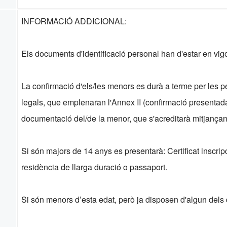
INFORMACIÓ ADDICIONAL:
Els documents d'identificació personal han d'estar en vi
La confirmació d'els/les menors es durà a terme per les p
legals, que emplenaran l'Annex II (confirmació presentada
documentació del/de la menor, que s'acreditarà mitjançant e
Si són majors de 14 anys es presentarà: Certificat inscri
residència de llarga duració o passaport.
Si són menors d’esta edat, però ja disposen d'algun dels 