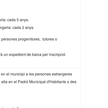
eria: cada 5 anys.
angeria: cada 2 anys.
es persones progenitores, tutores o
arà un expedient de baixa per inscripció
ia en el municipi a les persones estrangeres
a alta en el Padró Municipal d'Habitants o des