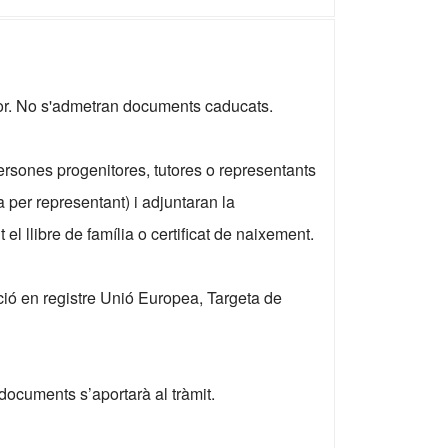
gor. No s'admetran documents caducats.
ersones progenitores, tutores o representants
 per representant) i adjuntaran la
l llibre de família o certificat de naixement.
pció en registre Unió Europea, Targeta de
documents s’aportarà al tràmit.