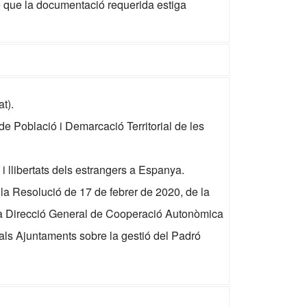
e que la documentació requerida estiga
t).
e Població i Demarcació Territorial de les
i llibertats dels estrangers a Espanya.
 la Resolució de 17 de febrer de 2020, de la
de la Direcció General de Cooperació Autonòmica
s als Ajuntaments sobre la gestió del Padró