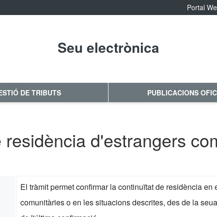
Portal W
Seu electrònica
No hay subtitulo
ESTIÓ DE TRIBUTS
PUBLICACIONS OFIC
 residència d'estrangers com
El tràmit permet confirmar la continuïtat de residència en
comunitàries o en les situacions descrites, des de la seu