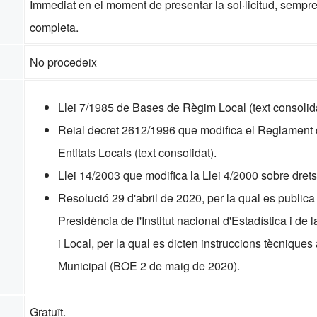
Immediat en el moment de presentar la sol·licitud, sempr
completa.
No procedeix
Llei 7/1985 de Bases de Règim Local (text consolida
Reial decret 2612/1996 que modifica el Reglament d
Entitats Locals (text consolidat).
Llei 14/2003 que modifica la Llei 4/2000 sobre drets 
Resolució 29 d'abril de 2020, per la qual es publica
Presidència de l'Institut nacional d'Estadística i 
i Local, per la qual es dicten instruccions tècnique
Municipal (BOE 2 de maig de 2020).
Gratuït.