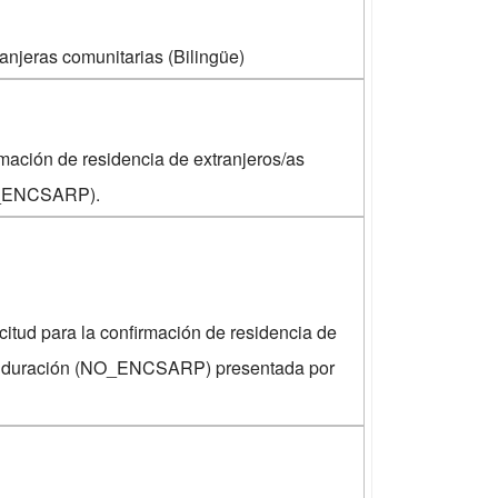
anjeras comunitarias (Bilingüe)
rmación de residencia de extranjeros/as
NO_ENCSARP).
citud para la confirmación de residencia de
rga duración (NO_ENCSARP) presentada por