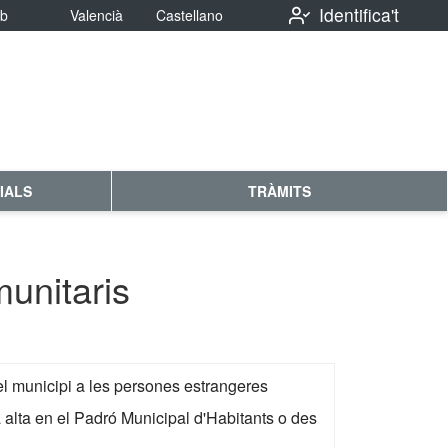
Identifica't
eb
Valencià
Castellano
IALS
TRÀMITS
unitaris
 el municipi a les persones estrangeres
a alta en el Padró Municipal d'Habitants o des