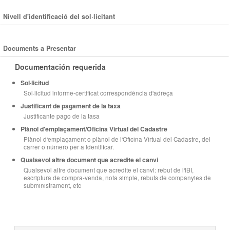
Nivell d'identificació del sol·licitant
Documents a Presentar
Documentación requerida
Sol·licitud
Sol·licitud informe-certificat correspondència d'adreça
Justificant de pagament de la taxa
Justificante pago de la tasa
Plànol d'emplaçament/Oficina Virtual del Cadastre
Plànol d'emplaçament o plànol de l'Oficina Virtual del Cadastre, del
carrer o número per a identificar.
Qualsevol altre document que acredite el canvi
Qualsevol altre document que acredite el canvi: rebut de l'IBI,
escriptura de compra-venda, nota simple, rebuts de companyies de
subministrament, etc