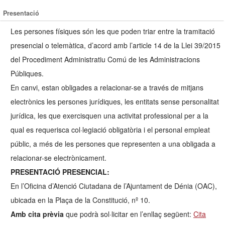
Presentació
Les persones físiques són les que poden triar entre la tramitació
presencial o telemàtica, d’acord amb l’article 14 de la Llei 39/2015
del Procediment Administratiu Comú de les Administracions
Públiques.
En canvi, estan obligades a relacionar-se a través de mitjans
electrònics les persones jurídiques, les entitats sense personalitat
jurídica, les que exercisquen una activitat professional per a la
qual es requerisca col·legiació obligatòria i el personal empleat
públic, a més de les persones que representen a una obligada a
relacionar-se electrònicament.
PRESENTACIÓ PRESENCIAL:
En l’Oficina d’Atenció Ciutadana de l’Ajuntament de Dénia (OAC),
ubicada en la Plaça de la Constitució, nº 10.
Amb cita prèvia
que podrà sol·licitar en l’enllaç següent:
Cita