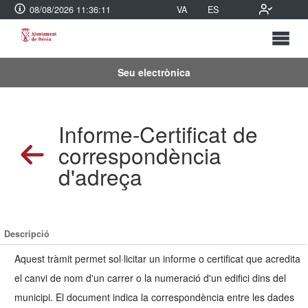
08/08/2026 11:36:12
VA
ES
Seu electrònica
Informe-Certificat de
correspondència
d'adreça
Descripció
Aquest tràmit permet sol·licitar un informe o certificat que acredita
el canvi de nom d'un carrer o la numeració d'un edifici dins del
municipi. El document indica la correspondència entre les dades