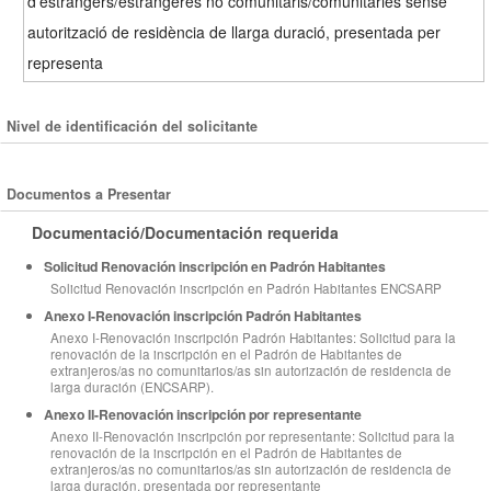
d'estrangers/estrangeres no comunitaris/comunitàries sense
autorització de residència de llarga duració, presentada per
representa
Nivel de identificación del solicitante
Documentos a Presentar
Documentació/Documentación requerida
Solicitud Renovación inscripción en Padrón Habitantes
Solicitud Renovación inscripción en Padrón Habitantes ENCSARP
Anexo I-Renovación inscripción Padrón Habitantes
Anexo I-Renovación inscripción Padrón Habitantes: Solicitud para la
renovación de la inscripción en el Padrón de Habitantes de
extranjeros/as no comunitarios/as sin autorización de residencia de
larga duración (ENCSARP).
Anexo II-Renovación inscripción por representante
Anexo II-Renovación inscripción por representante: Solicitud para la
renovación de la inscripción en el Padrón de Habitantes de
extranjeros/as no comunitarios/as sin autorización de residencia de
larga duración, presentada por representante