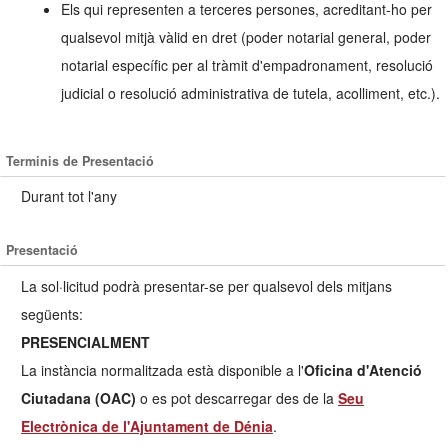
Els qui representen a terceres persones, acreditant-ho per
qualsevol mitjà vàlid en dret (poder notarial general, poder
notarial específic per al tràmit d'empadronament, resolució
judicial o resolució administrativa de tutela, acolliment, etc.).
Terminis de Presentació
Durant tot l'any
Presentació
La sol·licitud podrà presentar-se per qualsevol dels mitjans
següents:
PRESENCIALMENT
La instància normalitzada està disponible a l'
Oficina d'Atenció
Ciutadana (OAC)
o es pot descarregar des de la
Seu
Electrònica de l'Ajuntament de Dénia
.