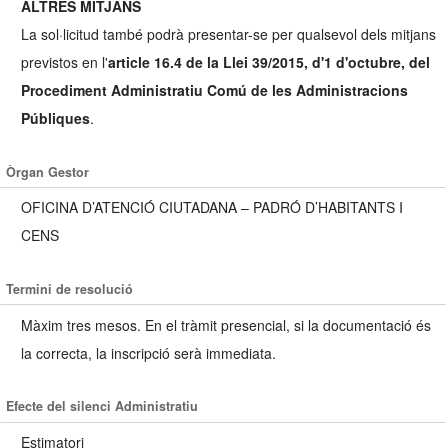
ALTRES MITJANS
La sol·licitud també podrà presentar-se per qualsevol dels mitjans
previstos en l'
article 16.4 de la Llei 39/2015, d'1 d'octubre, del
Procediment Administratiu Comú de les Administracions
Públiques
.
Òrgan Gestor
OFICINA D’ATENCIÓ CIUTADANA – PADRÓ D’HABITANTS I
CENS
Termini de resolució
Màxim tres mesos. En el tràmit presencial, si la documentació és
la correcta, la inscripció serà immediata.
Efecte del silenci Administratiu
Estimatori