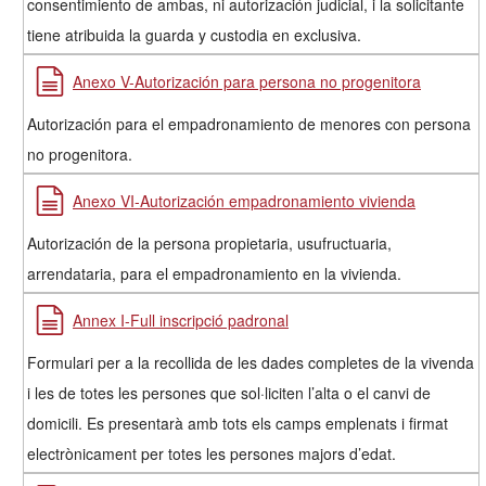
consentimiento de ambas, ni autorización judicial, i la solicitante
tiene atribuida la guarda y custodia en exclusiva.
Anexo V-Autorización para persona no progenitora
Autorización para el empadronamiento de menores con persona
no progenitora.
Anexo VI-Autorización empadronamiento vivienda
Autorización de la persona propietaria, usufructuaria,
arrendataria, para el empadronamiento en la vivienda.
Annex I-Full inscripció padronal
Formulari per a la recollida de les dades completes de la vivenda
i les de totes les persones que sol·liciten l’alta o el canvi de
domicili. Es presentarà amb tots els camps emplenats i firmat
electrònicament per totes les persones majors d’edat.