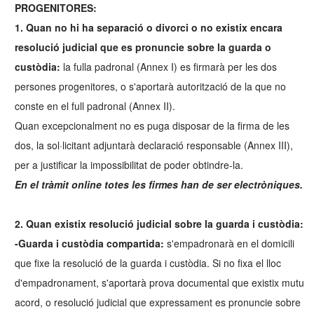
PROGENITORES:
1. Quan no hi ha separació o divorci o no existix encara
resolució judicial que es pronuncie sobre la guarda o
custòdia:
la fulla padronal (Annex I) es firmarà per les dos
persones progenitores, o s'aportarà autorització de la que no
conste en el full padronal (Annex II).
Quan excepcionalment no es puga disposar de la firma de les
dos, la sol·licitant adjuntarà declaració responsable (Annex III),
per a justificar la impossibilitat de poder obtindre-la.
En el tràmit online totes les firmes han de ser electròniques.
2. Quan existix resolució judicial sobre la guarda i custòdia:
-Guarda i custòdia compartida:
s'empadronarà en el domicili
que fixe la resolució de la guarda i custòdia. Si no fixa el lloc
d'empadronament, s'aportarà prova documental que existix mutu
acord, o resolució judicial que expressament es pronuncie sobre