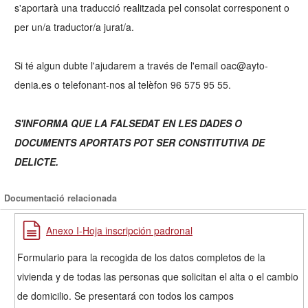
s'aportarà una traducció realitzada pel consolat corresponent o
per un/a traductor/a jurat/a.
Si té algun dubte l'ajudarem a través de l'email oac@ayto-
denia.es o telefonant-nos al telèfon 96 575 95 55.
S'INFORMA QUE LA FALSEDAT EN LES DADES O
DOCUMENTS APORTATS POT SER CONSTITUTIVA DE
DELICTE.
Documentació relacionada
Anexo I-Hoja inscripción padronal
Formulario para la recogida de los datos completos de la
vivienda y de todas las personas que solicitan el alta o el cambio
de domicilio. Se presentará con todos los campos