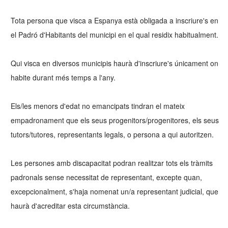
Tota persona que visca a Espanya està obligada a inscriure's en
el Padró d'Habitants del municipi en el qual residix habitualment.
Qui visca en diversos municipis haurà d'inscriure's únicament on
habite durant més temps a l'any.
Els/les menors d'edat no emancipats tindran el mateix
empadronament que els seus progenitors/progenitores, els seus
tutors/tutores, representants legals, o persona a qui autoritzen.
Les persones amb discapacitat podran realitzar tots els tràmits
padronals sense necessitat de representant, excepte quan,
excepcionalment, s'haja nomenat un/a representant judicial, que
haurà d'acreditar esta circumstància.