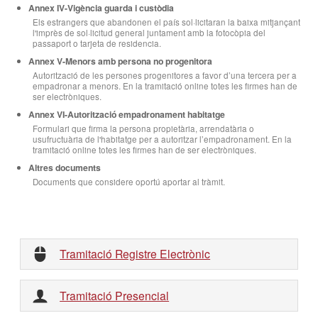
Annex IV-Vigència guarda i custòdia
Els estrangers que abandonen el país sol·licitaran la baixa mitjançant
l'imprès de sol·licitud general juntament amb la fotocòpia del
passaport o tarjeta de residencia.
Annex V-Menors amb persona no progenitora
Autorització de les persones progenitores a favor d’una tercera per a
empadronar a menors. En la tramitació online totes les firmes han de
ser electròniques.
Annex VI-Autorització empadronament habitatge
Formulari que firma la persona propietària, arrendatària o
usufructuària de l'habitatge per a autoritzar l’empadronament. En la
tramitació online totes les firmes han de ser electròniques.
Altres documents
Documents que considere oportú aportar al tràmit.
Tramitació Registre Electrònic
Tramitació Presencial