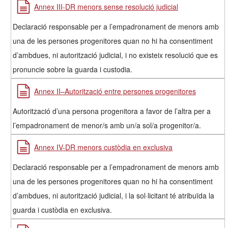
Annex III-DR menors sense resolució judicial
Declaració responsable per a l’empadronament de menors amb
una de les persones progenitores quan no hi ha consentiment
d’ambdues, ni autorització judicial, i no existeix resolució que es
pronuncie sobre la guarda i custodia.
Annex II–Autorització entre persones progenitores
Autorització d’una persona progenitora a favor de l’altra per a
l’empadronament de menor/s amb un/a sol/a progenitor/a.
Annex IV-DR menors custòdia en exclusiva
Declaració responsable per a l’empadronament de menors amb
una de les persones progenitores quan no hi ha consentiment
d’ambdues, ni autorització judicial, i la sol·licitant té atribuïda la
guarda i custòdia en exclusiva.