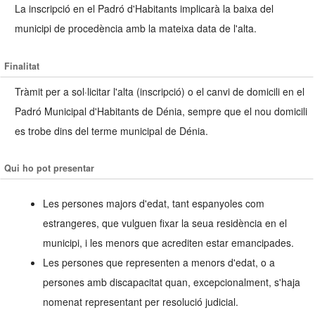
La inscripció en el Padró d'Habitants implicarà la baixa del
municipi de procedència amb la mateixa data de l'alta.
Finalitat
Tràmit per a sol·licitar l'alta (inscripció) o el canvi de domicili en el
Padró Municipal d'Habitants de Dénia, sempre que el nou domicili
es trobe dins del terme municipal de Dénia.
Qui ho pot presentar
Les persones majors d'edat, tant espanyoles com
estrangeres, que vulguen fixar la seua residència en el
municipi, i les menors que acrediten estar emancipades.
Les persones que representen a menors d'edat, o a
persones amb discapacitat quan, excepcionalment, s'haja
nomenat representant per resolució judicial.