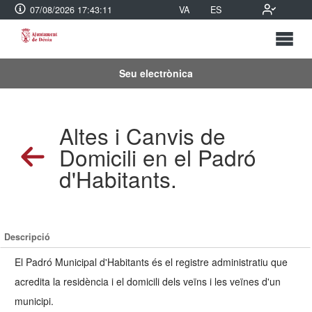
07/08/2026 17:43:12
VA
ES
Seu electrònica
Altes i Canvis de
Domicili en el Padró
d'Habitants.
Descripció
El Padró Municipal d'Habitants és el registre administratiu que
acredita la residència i el domicili dels veïns i les veïnes d'un
municipi.