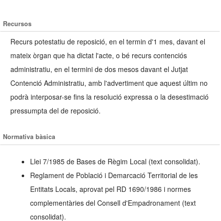
Recursos
Recurs potestatiu de reposició, en el termin d'1 mes, davant el
mateix òrgan que ha dictat l'acte, o bé recurs contenciós
administratiu, en el termini de dos mesos davant el Jutjat
Contenció Administratiu, amb l'advertiment que aquest últim no
podrà interposar-se fins la resolució expressa o la desestimació
pressumpta del de reposició.
Normativa bàsica
Llei 7/1985 de Bases de Règim Local (text consolidat).
Reglament de Població i Demarcació Territorial de les
Entitats Locals, aprovat pel RD 1690/1986 i normes
complementàries del Consell d'Empadronament (text
consolidat).