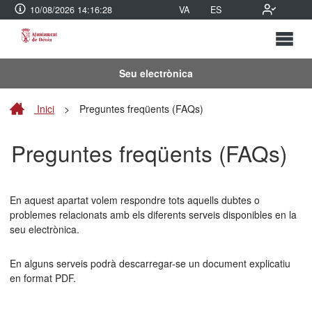
10/08/2026 14:16:28
VA
ES
Seu electrònica
Inici
>
Preguntes freqüents (FAQs)
Preguntes freqüents (FAQs)
En aquest apartat volem respondre tots aquells dubtes o
problemes relacionats amb els diferents serveis disponibles en la
seu electrònica.
En alguns serveis podrà descarregar-se un document explicatiu
en format PDF.