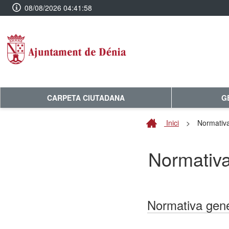
08/08/2026 04:41:58
CARPETA CIUTADANA
G
Inici
>
Normativ
Normativ
Normativa gen