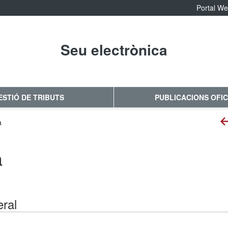
Portal W
Seu electrònica
No hay subtitulo
ESTIÓ DE TRIBUTS
PUBLICACIONS OFIC
a
a
eral