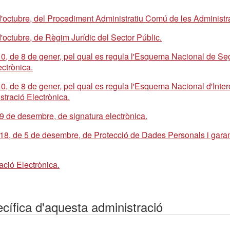
 d'octubre, del Procediment Administratiu Comú de les Administ
d'octubre, de Règim Jurídic del Sector Públic.
10, de 8 de gener, pel qual es regula l'Esquema Nacional de Seg
ectrònica.
0, de 8 de gener, pel qual es regula l'Esquema Nacional d'Intero
istració Electrònica.
19 de desembre, de signatura electrònica.
018, de 5 de desembre, de Protecció de Dades Personals i garan
ació Electrònica.
ecífica d'aquesta administració