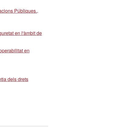
racions Públiques.
.
uretat en l'àmbit de
perabilitat en
tia dels drets