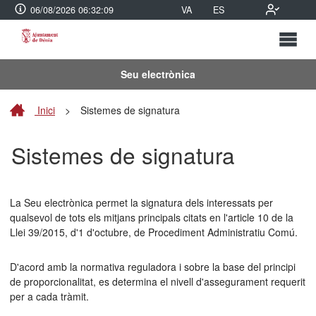
06/08/2026 06:32:09
VA
ES
Seu electrònica
Inici
>
Sistemes de signatura
Sistemes de signatura
La Seu electrònica permet la signatura dels interessats per
qualsevol de tots els mitjans principals citats en l'article 10 de la
Llei 39/2015, d'1 d'octubre, de Procediment Administratiu Comú.
D'acord amb la normativa reguladora i sobre la base del principi
de proporcionalitat, es determina el nivell d'assegurament requerit
per a cada tràmit.