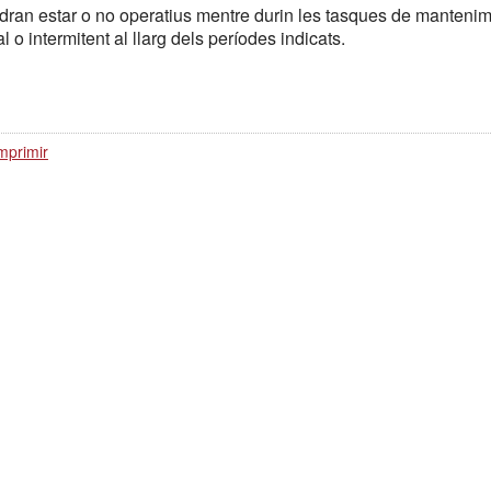
odran estar o no operatius mentre durin les tasques de mantenim
l o intermitent al llarg dels períodes indicats.
mprimir