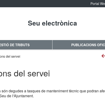
Portal W
Seu electrònica
No hay subtitulo
ESTIÓ DE TRIBUTS
PUBLICACIONS OFIC
ons del servei
ons del servei
s són degudes a tasques de manteniment tècnic que podran afect
 Seu de l'Ajuntament.