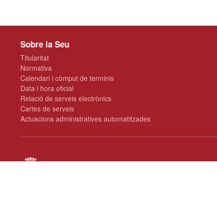
Sobre la Seu
Titularitat
Normativa
Calendari i còmput de terminis
Data i hora oficial
Relació de serveis electrònics
Cartes de serveis
Actuacions administratives automatitzades