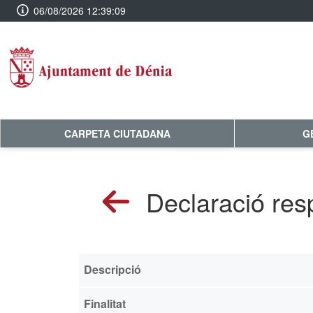
06/08/2026 12:39:10
CARPETA CIUTADANA
G
Declaració re
Descripció
Finalitat