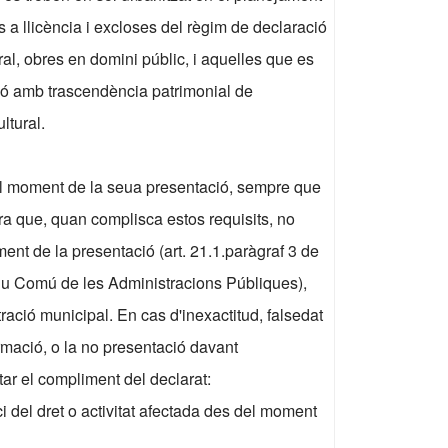
 a llicència i excloses del règim de declaració
al, obres en domini públic, i aquelles que es
ció amb trascendència patrimonial de
ltural.
el moment de la seua presentació, sempre que
ra que, quan complisca estos requisits, no
ment de la presentació (art. 21.1.paràgraf 3 de
tiu Comú de les Administracions Públiques),
ració municipal. En cas d'inexactitud, falsedat
rmació, o la no presentació davant
tar el compliment del declarat:
i del dret o activitat afectada des del moment