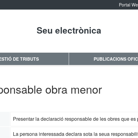
Portal W
Seu electrònica
No hay subtitulo
ESTIÓ DE TRIBUTS
PUBLICACIONS OFIC
sponsable obra menor
Presentar la declaració responsable de les obres que es p
La persona interessada declara sota la seua responsabilit