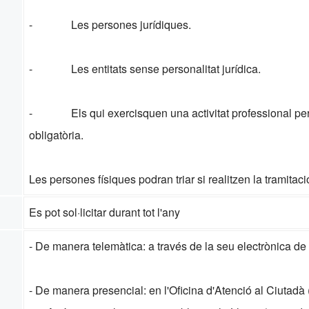
- Les persones jurídiques.
- Les entitats sense personalitat jurídica.
- Els qui exercisquen una activitat professional per a
obligatòria.
Les persones físiques podran triar si realitzen la tramitaci
Es pot sol·licitar durant tot l'any
- De manera telemàtica: a través de la seu electrònica de
- De manera presencial: en l'Oficina d'Atenció al Ciutadà 