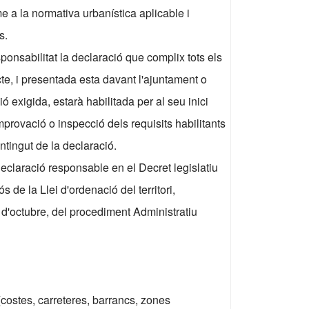
 a la normativa urbanística aplicable i
s.
onsabilitat la declaració que complix tots els
cte, i presentada esta davant l'ajuntament o
 exigida, estarà habilitada per al seu inici
provació o inspecció dels requisits habilitants
ontingut de la declaració.
declaració responsable en el Decret legislatiu
s de la Llei d'ordenació del territori,
 d'octubre, del procediment Administratiu
costes, carreteres, barrancs, zones