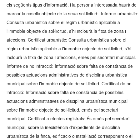
els següents tipus d'informació, i la persona interessada haurà de
marcar la casella objecte de la seua sol·licitud: Informe urbanístic:
Consulta urbanística sobre el règim urbanístic aplicable a
l'immoble objecte de sol·licitud, s’hi inclourà la fitxa de zona i
afeccions. Certificat urbanístic: Consulta urbanística sobre el
règim urbanístic aplicable a l'immoble objecte de sol·licitud, s’hi
inclourà la fitxa de zona i afeccions, emés pel secretari municipal.
Informe de no infracció: Informació sobre falta de constància de
possibles actuacions administratives de disciplina urbanística
municipal sobre l'immoble objecte de sol·licitud. Certificat de no
infracció: Informació sobre falta de constància de possibles
actuacions administratives de disciplina urbanística municipal
sobre l'immoble objecte de sol·licitud, emés pel secretari
municipal. Certificat a efectes registrals: És emés pel secretari
municipal, sobre la inexistència d'expedients de disciplina
urbanística de la finca, edificació o instal·lació corresponent o el