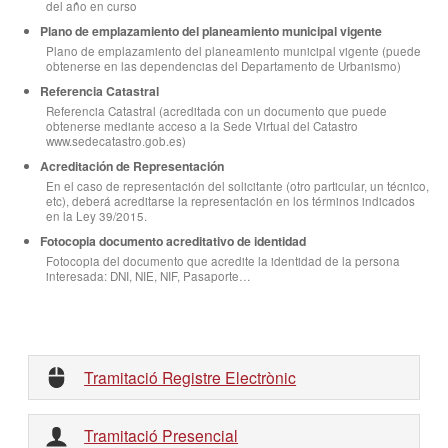
del año en curso
Plano de emplazamiento del planeamiento municipal vigente
Plano de emplazamiento del planeamiento municipal vigente (puede
obtenerse en las dependencias del Departamento de Urbanismo)
Referencia Catastral
Referencia Catastral (acreditada con un documento que puede
obtenerse mediante acceso a la Sede Virtual del Catastro
www.sedecatastro.gob.es)
Acreditación de Representación
En el caso de representación del solicitante (otro particular, un técnico,
etc), deberá acreditarse la representación en los términos indicados
en la Ley 39/2015.
Fotocopia documento acreditativo de identidad
Fotocopia del documento que acredite la identidad de la persona
interesada: DNI, NIE, NIF, Pasaporte…
Tramitació Registre Electrònic
Tramitació Presencial