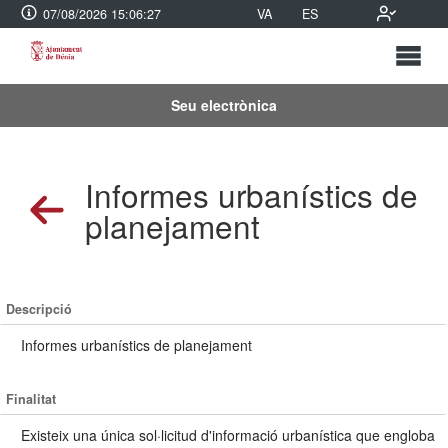
07/08/2026 15:06:27
VA
ES
Seu electrònica
Informes urbanístics de
planejament
Descripció
Informes urbanístics de planejament
Finalitat
Existeix una única sol·licitud d'informació urbanística que engloba