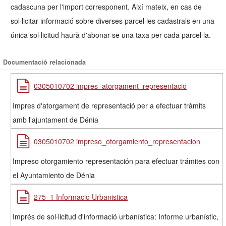
cadascuna per l'import corresponent. Així mateix, en cas de
sol·licitar informació sobre diverses parcel·les cadastrals en una
única sol·licitud haurà d'abonar-se una taxa per cada parcel·la.
Documentació relacionada
0305010702 impres_atorgament_representacio
Impres d'atorgament de representació per a efectuar tràmits
amb l'ajuntament de Dénia
0305010702 impreso_otorgamiento_representacion
Impreso otorgamiento representación para efectuar trámites con
el Ayuntamiento de Dénia
275_1 Informacio Urbanistica
Imprés de sol·licitud d'informació urbanística: Informe urbanístic,