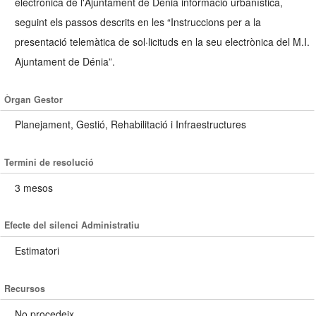
electrònica de l'Ajuntament de Dénia informació urbanística,
seguint els passos descrits en les “Instruccions per a la
presentació telemàtica de sol·licituds en la seu electrònica del M.I.
Ajuntament de Dénia”.
Òrgan Gestor
Planejament, Gestió, Rehabilitació i Infraestructures
Termini de resolució
3 mesos
Efecte del silenci Administratiu
Estimatori
Recursos
No procedeix