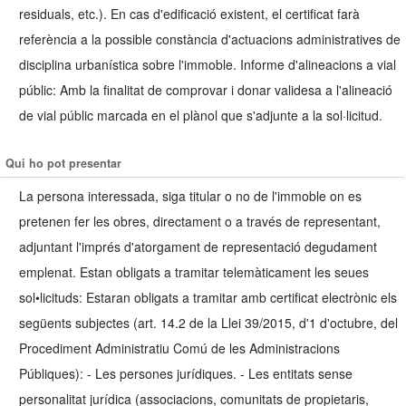
residuals, etc.). En cas d'edificació existent, el certificat farà
referència a la possible constància d'actuacions administratives de
disciplina urbanística sobre l'immoble. Informe d'alineacions a vial
públic: Amb la finalitat de comprovar i donar validesa a l'alineació
de vial públic marcada en el plànol que s'adjunte a la sol·licitud.
Qui ho pot presentar
La persona interessada, siga titular o no de l'immoble on es
pretenen fer les obres, directament o a través de representant,
adjuntant l'imprés d'atorgament de representació degudament
emplenat. Estan obligats a tramitar telemàticament les seues
sol•licituds: Estaran obligats a tramitar amb certificat electrònic els
següents subjectes (art. 14.2 de la Llei 39/2015, d'1 d'octubre, del
Procediment Administratiu Comú de les Administracions
Públiques): - Les persones jurídiques. - Les entitats sense
personalitat jurídica (associacions, comunitats de propietaris,