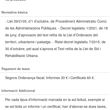
Normativa bàsica
- Llei 39/2105, d’1 d’octubre, de Procediment Administratiu Comú
de les Administracions Públiques. - Decret legislatiu 1/2021, de 18
de juny, d’aprovacio del text refós de la Llei d’Ordenacio del
territori, urbanisme i paisatge. - Reial decret legislatiu 7/2015, de
30 d’octubre, pel qual s’aprova el Text refós de la Llei de Sòl i
Rehabilitació Urbana.
Pagament de taxes
Segons Ordenança fiscal: Informes 30 € i Certificats 60 €.
Informació Addicional
Per cada tipus d'informació marcada en la sol·licitud, exemple si
se sol·licita un informe i un certificat, han d'abonar-se dues taxes,