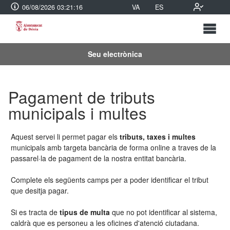
06/08/2026 03:21:16
VA
ES
Seu electrònica
Pagament de tributs
municipals i multes
Aquest servei li permet pagar els
tributs, taxes i multes
municipals amb targeta bancària de forma online a traves de la
passarel·la de pagament de la nostra entitat bancària.
Complete els següents camps per a poder identificar el tribut
que desitja pagar.
Si es tracta de
tipus de multa
que no pot identificar al sistema,
caldrà que es personeu a les oficines d'atenció ciutadana.