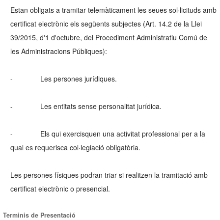
Estan obligats a tramitar telemàticament les seues sol·licituds amb
certificat electrònic els següents subjectes (Art. 14.2 de la Llei
39/2015, d'1 d'octubre, del Procediment Administratiu Comú de
les Administracions Públiques):
- Les persones jurídiques.
- Les entitats sense personalitat jurídica.
- Els qui exercisquen una activitat professional per a la
qual es requerisca col·legiació obligatòria.
Les persones físiques podran triar si realitzen la tramitació amb
certificat electrònic o presencial.
Terminis de Presentació