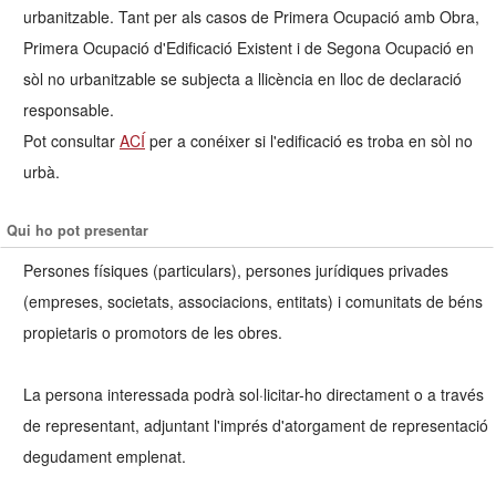
urbanitzable. Tant per als casos de Primera Ocupació amb Obra,
Primera Ocupació d'Edificació Existent i de Segona Ocupació en
sòl no urbanitzable se subjecta a llicència en lloc de declaració
responsable.
Pot consultar
ACÍ
per a conéixer si l'edificació es troba en sòl no
urbà.
Qui ho pot presentar
Persones físiques (particulars), persones jurídiques privades
(empreses, societats, associacions, entitats) i comunitats de béns
propietaris o promotors de les obres.
La persona interessada podrà sol·licitar-ho directament o a través
de representant, adjuntant l'imprés d'atorgament de representació
degudament emplenat.