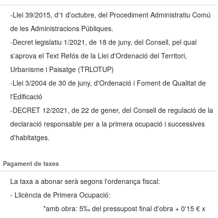
-Llei 39/2015, d'1 d'octubre, del Procediment Administratiu Comú
de les Administracions Públiques.
-Decret legislatiu 1/2021, de 18 de juny, del Consell, pel qual
s'aprova el Text Refós de la Llei d'Ordenació del Territori,
Urbanisme i Paisatge (TRLOTUP)
-Llei 3/2004 de 30 de juny, d'Ordenació i Foment de Qualitat de
l'Edificació
-DECRET 12/2021, de 22 de gener, del Consell de regulació de la
declaració responsable per a la primera ocupació i successives
d'habitatges.
Pagament de taxes
La taxa a abonar serà segons l'ordenança fiscal:
- Llicència de Primera Ocupació:
*amb obra: 5‰ del pressupost final d'obra + 0'15 € x