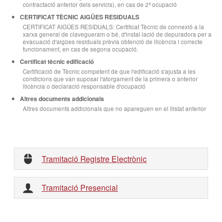
contractació anterior dels servicis), en cas de 2ª ocupació
CERTIFICAT TÈCNIC AIGÜES RESIDUALS
CERTIFICAT AIGÜES RESIDUALS: Certificat Tècnic de connexió a la
xarxa general de clavegueram o bé, d'instal·lació de depuradora per a
evacuació d'aigües residuals prèvia obtenció de llicència i correcte
funcionament, en cas de segona ocupació.
Certificat tècnic edificació
Certificació de Tècnic competent de que l'edificació s'ajusta a les
condicions que van suposar l'atorgament de la primera o anterior
llicència o declaració responsable d'ocupació
Altres documents addicionals
Altres documents addicionals que no apareguen en el llistat anterior
Tramitació Registre Electrònic
Tramitació Presencial