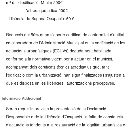
m² útil d'edificació. Mínim 200€.
*altres: quota fixa 200€
- Llicència de Segona Ocupació: 60 €
Reducció del 50% quan s'aporte certificat de conformitat d'entitat
col·laboradora de l'Administració Municipal en la verificació de les
actuacions urbanístiques (ECUVs) degudament habilitada
conforme a la normativa vigent per a actuar en el municipi,
acompanyat dels certificats tècnics acreditatius que, tant
l'edificació com la urbanització, han sigut finalitzades i s'ajusten al
que es disposa en les llicències i autoritzacions preceptives.
Informació Addicional
Seran requisits previs a la presentació de la Declaració
Responsable o de la Llicència d'Ocupació, la falta de constància
d'actuacions tendents a la restauració de la legalitat urbanística o