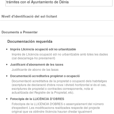
trámites con el Ayuntamiento de Dénia
Nivell d'identificació del sol·licitant
Documents a Presentar
Documentación requerida
Imprés Llicència ocupació sòl no urbanitzable
Imprés de Llicència ocupació sòl no urbanitzable amb totes les dades
(cal descarrega-ho previament)
Justificant d’abonament de les taxes
Justificante de abono de las tasas
Documentació acreditativa propietat o ocupació
Documentació acreditativa de la propietat o ocupació dels habitatges
(escriptura de declaració d'obra nova i divisió horitzontal si és el cas,
escriptures de propietat o contractes corresponents, nota si
actualitzada del Registre de la Propietat, etc).
Fotocòpia de la LLICÈNCIA D'OBRES
Fotocòpia de la LLICÈNCIA D'OBRES o assenyalament del número
d'expedient. Les modificacions realitzades respecte del projecte
original que va obtindre llicència hauran d'estar igualment