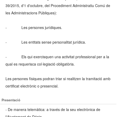
39/2015, d'1 d'octubre, del Procediment Administratiu Comú de
les Administracions Públiques):
- Les persones jurídiques.
- Les entitats sense personalitat jurídica.
- Els qui exercisquen una activitat professional per a la
qual es requerisca col·legiació obligatòria.
Les persones físiques podran triar si realitzen la tramitació amb
certificat electrònic o presencial.
Presentació
- De manera telemàtica: a través de la seu electrònica de
l'Ajuntament de Dénia.