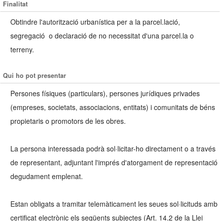
Finalitat
Obtindre l'autorització urbanística per a la parcel.lació,
segregació o declaració de no necessitat d'una parcel.la o
terreny.
Qui ho pot presentar
Persones físiques (particulars), persones jurídiques privades
(empreses, societats, associacions, entitats) i comunitats de béns
propietaris o promotors de les obres.
La persona interessada podrà sol·licitar-ho directament o a través
de representant, adjuntant l'imprés d'atorgament de representació
degudament emplenat.
Estan obligats a tramitar telemàticament les seues sol·licituds amb
certificat electrònic els següents subjectes (Art. 14.2 de la Llei