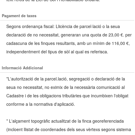
Pagament de taxes
Segons ordenança fiscal: Llicència de parcel·lació o la seua
declaració de no necessitat, generaran una quota de 23,00 €. per
cadascuna de les finques resultants, amb un mínim de 116,00 €,
independentment del tipus de sòl al qual es referisca.
Informació Addicional
*L'autorització de la parcel.lació, segregació o declaració de la
seua no necessitat, no eximix de la necessària comunicació al
Cadastre i de les obligacions tributàries que incumbixen l'obligat
conforme a la normativa d'aplicació.
* L'alçament topogràfic actualitzat de la finca georeferenciada
(incloent llistat de coordenades dels seus vèrtexs segons sistema