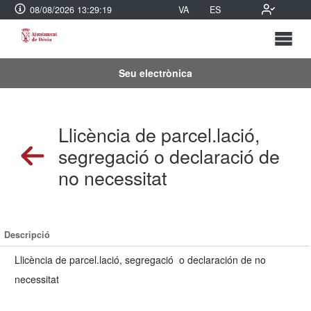
08/08/2026 13:29:19
VA
ES
Seu electrònica
Llicència de parcel.lació,
segregació o declaració de
no necessitat
Descripció
Llicència de parcel.lació, segregació o declaración de no
necessitat