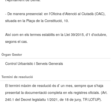
- De manera presencial: en l'Oficina d'Atenció al Ciutadà (OAC),
situada en la Plaça de la Constitució, 10.
Així com en els termes establits en la Llei 39/2015, d'1 d'octubre,
segons el cas.
Òrgan Gestor
Control Urbanistic i Serveis Generals
Termini de resolució
El termini màxim de resolució és d’ un mes, sempre que s'haja
presentat la documentació completa en els registres oficials. (Art.
240.1 del Decret legislatiu 1/2021, de 18 de juny, TR LOTUP).