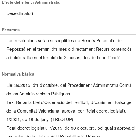
Efecte del silenci Administratiu
Desestimatori
Recursos
Les resolucions seran susceptibles de Recurs Potestatiu de
Reposició en el termini d'1 mes o directament Recurs contenciós
administratiu en el termini de 2 mesos, des de la notificació.
Normativa bàsica
Llei 39/2015, d'1 d'octubre, del Procediment Administratiu Comú
de les Administracions Públiques.
Text Refós la Llei d'Ordenació del Territori, Urbanisme i Paisatge
de la Comunitat Valenciana, aprovat per Reial decret legislatiu
1/2021, de 18 de juny, (TRLOTUP)
Reial decret legislatiu 7/2015, de 30 d'octubre, pel qual s'aprova el
text refós de la Llei de Sòl i Rehabilitació Urbana.