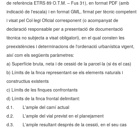
de referència ETRS 89 O.T.M. – Fus 31), en format PDF (amb
indicació de l'escala) i en format GML, firmat per tècnic competent
i visat pel Col·legi Oficial corresponent (o acompanyat de
declaració responsable per a presentació de documentació
tècnica no subjecta a visat obligatori), en el qual consten les
preexistències i determinacions de l'ordenació urbanística vigent,
així com els següents paràmetres:
a) Superfície bruta, neta i de cessió de la parcel·la (si és el cas)
b) Límits de la finca representant-se els elements naturals i
constructius existents
c) Límits de les finques confrontants
d) Límits de la finca frontal delimitant:
d.1. L'ample del camí actual
d.2. L'ample del vial previst en el planejament
d.3. L'ample resultant després de la cessió, en el seu cas