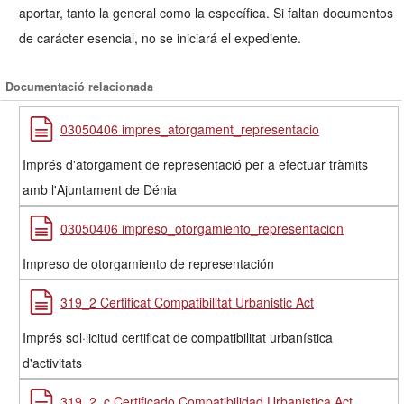
aportar, tanto la general como la específica. Si faltan documentos
de carácter esencial, no se iniciará el expediente.
Documentació relacionada
03050406 impres_atorgament_representacio
Imprés d'atorgament de representació per a efectuar tràmits
amb l'Ajuntament de Dénia
03050406 impreso_otorgamiento_representacion
Impreso de otorgamiento de representación
319_2 Certificat Compatibilitat Urbanistic Act
Imprés sol·licitud certificat de compatibilitat urbanística
d'activitats
319_2_c Certificado Compatibilidad Urbanistica Act