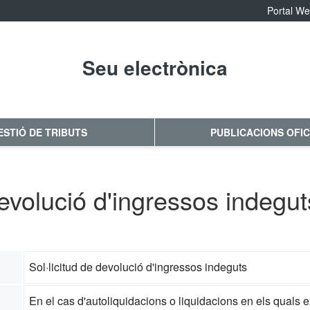
Portal W
Seu electrònica
No hay subtitulo
ESTIÓ DE TRIBUTS
PUBLICACIONS OFIC
devolució d'ingressos indegut
Sol·licitud de devolució d'ingressos indeguts
En el cas d'autoliquidacions o liquidacions en els quals ex