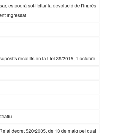
ar, es podrà sol·licitar la devolució de l'ingrés
ent ingressat
pòsits recollits en la Llei 39/2015, 1 octubre.
tratiu
 Reial decret 520/2005, de 13 de maig pel qual