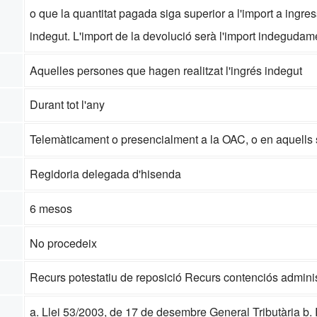
o que la quantitat pagada siga superior a l'import a ingress
indegut. L'import de la devolució serà l'import indegudam
Aquelles persones que hagen realitzat l'ingrés indegut
Durant tot l'any
Telemàticament o presencialment a la OAC, o en aquells su
Regidoria delegada d'hisenda
6 mesos
No procedeix
Recurs potestatiu de reposició Recurs contenciós adminis
a. Llei 53/2003, de 17 de desembre General Tributària b.