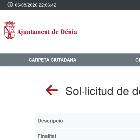
06/08/2026 22:06:42
CARPETA CIUTADANA
G
Sol·licitud de 
Descripció
Finalitat