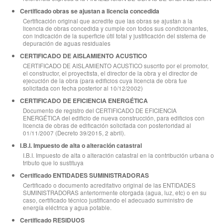
Certificado obras se ajustan a licencia concedida
Certificación original que acredite que las obras se ajustan a la
licencia de obras concedida y cumple con todos sus condicionantes,
con indicación de la superficie útil total y justificación del sistema de
depuración de aguas residuales
CERTIFICADO DE AISLAMIENTO ACUSTICO
CERTIFICADO DE AISLAMIENTO ACUSTICO suscrito por el promotor,
el constructor, el proyectista, el director de la obra y el director de
ejecución de la obra (para edificios cuya licencia de obra fue
solicitada con fecha posterior al 10/12/2002)
CERTIFICADO DE EFICIENCIA ENERGÉTICA
Documento de registro del CERTIFICADO DE EFICIENCIA
ENERGÉTICA del edificio de nueva construcción, para edificios con
licencia de obras de edificación solicitada con posterioridad al
01/11/2007 (Decreto 39/2015, 2 abril).
I.B.I. Impuesto de alta o alteración catastral
I.B.I. Impuesto de alta o alteración catastral en la contribución urbana o
tributo que lo sustituya
Certificado ENTIDADES SUMINISTRADORAS
Certificado o documento acreditativo original de las ENTIDADES
SUMINISTRADORAS anteriormente otorgada (agua, luz, etc) o en su
caso, certificado técnico justificando el adecuado suministro de
energía eléctrica y agua potable.
Certificado RESIDUOS