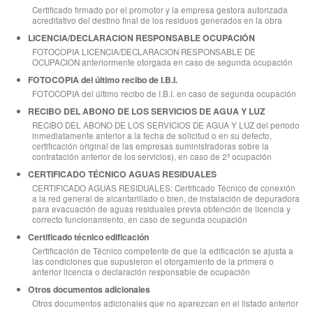
Certificado firmado por el promotor y la empresa gestora autorizada
acreditativo del destino final de los residuos generados en la obra
LICENCIA/DECLARACION RESPONSABLE OCUPACIÓN
FOTOCOPIA LICENCIA/DECLARACION RESPONSABLE DE
OCUPACION anteriormente otorgada en caso de segunda ocupación
FOTOCOPIA del último recibo de I.B.I.
FOTOCOPIA del último recibo de I.B.I. en caso de segunda ocupación
RECIBO DEL ABONO DE LOS SERVICIOS DE AGUA Y LUZ
RECIBO DEL ABONO DE LOS SERVICIOS DE AGUA Y LUZ del periodo
inmediatamente anterior a la fecha de solicitud o en su defecto,
certificación original de las empresas suministradoras sobre la
contratación anterior de los servicios), en caso de 2ª ocupación
CERTIFICADO TÉCNICO AGUAS RESIDUALES
CERTIFICADO AGUAS RESIDUALES: Certificado Técnico de conexión
a la red general de alcantarillado o bien, de instalación de depuradora
para evacuación de aguas residuales previa obtención de licencia y
correcto funcionamiento, en caso de segunda ocupación
Certificado técnico edificación
Certificación de Técnico competente de que la edificación se ajusta a
las condiciones que supusieron el otorgamiento de la primera o
anterior licencia o declaración responsable de ocupación
Otros documentos adicionales
Otros documentos adicionales que no aparezcan en el listado anterior