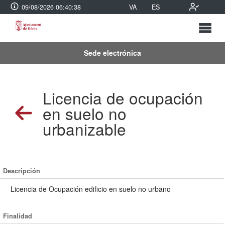
09/08/2026 06:40:38
VA
ES
Sede electrónica
Licencia de ocupación
en suelo no
urbanizable
Descripción
Licencia de Ocupación edificio en suelo no urbano
Finalidad