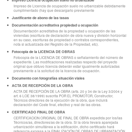
Impreso de Licencia de ocupación suelo no urbanizable debidamente
cumplimentado (hay que descargarlo previamente
Justificante de abono de las tasas
Documentación acreditativa propiedad u ocupación
Documentación acreditativa de la propiedad u ocupación de las
viviendas (escritura de declaración de obra nueva y división horizontal
en su caso, escrituras de propiedad o contratos correspondientes,
nota si actualizada del Registro de la Propiedad, etc).
Fotocopia de la LICENCIA DE OBRAS
Fotocopia de la LICENCIA DE OBRAS o señalamiento del número de
expediente. Las modificaciones realizadas respecto del proyecto
original que obtuvo licencia deberán estar igualmente autorizadas
previamente a la solicitud de la licencia de ocupación.
Documento con fotografías situación viales
ACTA DE RECEPCIÓN DE LA OBRA
ACTA DE RECEPCIÓN DE LA OBRA (arts. 20 y 34 de la Ley 3/2004 y
art. 6 LOE 38/1999) suscrita POR EL PROMOTOR, Constructor,
Técnicos directores de la ejecución de la obra, que incluirá
declaración del Coste final, efectivo y real de las obras.
CERTIFICADO FINAL DE OBRA
CERTIFICACION ORIGINAL DE FINAL DE OBRA expedida por los/las
Técnicos/as, directores/as de la obra. Si la obra llevara aparejada
urbanización simultánea a la edificación, dicho certificado hará
referencia expresa a la FINALIZACIÓN DE OBRAS DE URBANIZACIÓN