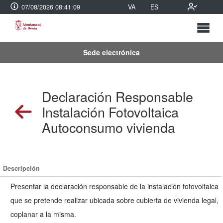
07/08/2026 08:41:10
VA
ES
Sede electrónica
Declaración Responsable
Instalación Fotovoltaica
Autoconsumo vivienda
Descripción
Presentar la declaración responsable de la instalación fotovoltaica
que se pretende realizar ubicada sobre cubierta de vivienda legal,
coplanar a la misma.