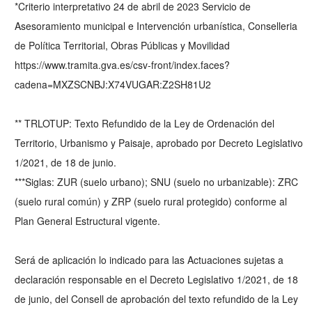
*Criterio interpretativo 24 de abril de 2023 Servicio de
Asesoramiento municipal e Intervención urbanística, Conselleria
de Política Territorial, Obras Públicas y Movilidad
https://www.tramita.gva.es/csv-front/index.faces?
cadena=MXZSCNBJ:X74VUGAR:Z2SH81U2
** TRLOTUP: Texto Refundido de la Ley de Ordenación del
Territorio, Urbanismo y Paisaje, aprobado por Decreto Legislativo
1/2021, de 18 de junio.
***Siglas: ZUR (suelo urbano); SNU (suelo no urbanizable): ZRC
(suelo rural común) y ZRP (suelo rural protegido) conforme al
Plan General Estructural vigente.
Será de aplicación lo indicado para las Actuaciones sujetas a
declaración responsable en el Decreto Legislativo 1/2021, de 18
de junio, del Consell de aprobación del texto refundido de la Ley