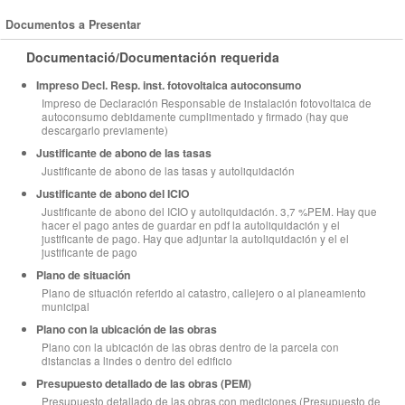
Documentos a Presentar
Documentació/Documentación requerida
Impreso Decl. Resp. inst. fotovoltaica autoconsumo
Impreso de Declaración Responsable de instalación fotovoltaica de
autoconsumo debidamente cumplimentado y firmado (hay que
descargarlo previamente)
Justificante de abono de las tasas
Justificante de abono de las tasas y autoliquidación
Justificante de abono del ICIO
Justificante de abono del ICIO y autoliquidación. 3,7 %PEM. Hay que
hacer el pago antes de guardar en pdf la autoliquidación y el
justificante de pago. Hay que adjuntar la autoliquidación y el el
justificante de pago
Plano de situación
Plano de situación referido al catastro, callejero o al planeamiento
municipal
Plano con la ubicación de las obras
Plano con la ubicación de las obras dentro de la parcela con
distancias a lindes o dentro del edificio
Presupuesto detallado de las obras (PEM)
Presupuesto detallado de las obras con mediciones (Presupuesto de