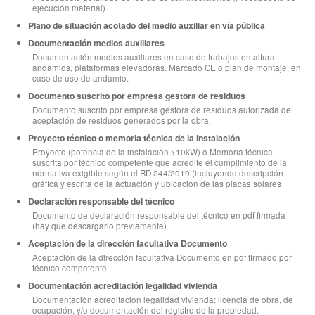
ejecución material)
Plano de situación acotado del medio auxiliar en vía pública
Documentación medios auxiliares
Documentación medios auxiliares en caso de trabajos en altura:
andamios, plataformas elevadoras. Marcado CE o plan de montaje, en
caso de uso de andamio.
Documento suscrito por empresa gestora de residuos
Documento suscrito por empresa gestora de residuos autorizada de
aceptación de residuos generados por la obra.
Proyecto técnico o memoria técnica de la instalación
Proyecto (potencia de la instalación >10kW) o Memoria técnica
suscrita por técnico competente que acredite el cumplimiento de la
normativa exigible según el RD 244/2019 (incluyendo descripción
gráfica y escrita de la actuación y ubicación de las placas solares
Declaración responsable del técnico
Documento de declaración responsable del técnico en pdf firmada
(hay que descargarlo previamente)
Aceptación de la dirección facultativa Documento
Aceptación de la dirección facultativa Documento en pdf firmado por
técnico competente
Documentación acreditación legalidad vivienda
Documentación acreditación legalidad vivienda: licencia de obra, de
ocupación, y/o documentación del registro de la propiedad.