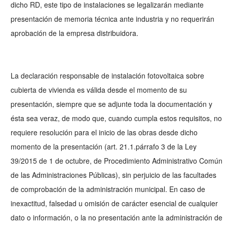
dicho RD, este tipo de instalaciones se legalizarán mediante
presentación de memoria técnica ante industria y no requerirán
aprobación de la empresa distribuidora.
La declaración responsable de instalación fotovoltaica sobre
cubierta de vivienda es válida desde el momento de su
presentación, siempre que se adjunte toda la documentación y
ésta sea veraz, de modo que, cuando cumpla estos requisitos, no
requiere resolución para el inicio de las obras desde dicho
momento de la presentación (art. 21.1.párrafo 3 de la Ley
39/2015 de 1 de octubre, de Procedimiento Administrativo Común
de las Administraciones Públicas), sin perjuicio de las facultades
de comprobación de la administración municipal. En caso de
inexactitud, falsedad u omisión de carácter esencial de cualquier
dato o información, o la no presentación ante la administración de