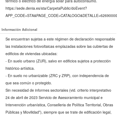
térmico o eléctrico de energía solar para autoconsumo.
https://sede.denia.es/sta/CarpetaPublic/doEvent?
APP_CODE=STA&PAGE_CODE=CATALOGO&DETALLE=626900000
Información Adicional
Se encuentran sujetas a este régimen de declaración responsable
las instalaciones fotovoltaicas emplazadas sobre las cubiertas de
edificios de viviendas ubicadas:
- En suelo urbano (ZUR), salvo en edificios sujetos a protección
histórico-artística.
- En suelo no urbanizable (ZRC y ZRP), con independencia de
que sea común o protegido.
Sin necesidad de informes sectoriales (vid. criterio interpretativo
24 de abril de 2023 Servicio de Asesoramiento municipal e
Intervención urbanística, Conselleria de Política Territorial, Obras
Públicas y Movilidad*), siempre que se trate de edificación legal,