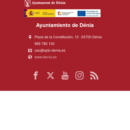
Ayuntamiento de Dénia
Plaza de la Constitución, 10 · 03700 Dénia
965 780 100
oac@ayto-denia.es
www.denia.es