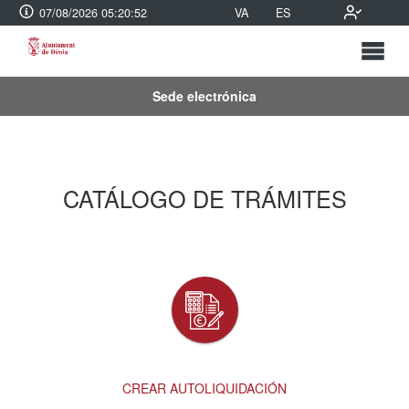
07/08/2026 05:20:53
VA
ES
Sede electrónica
CATÁLOGO DE TRÁMITES
CREAR AUTOLIQUIDACIÓN