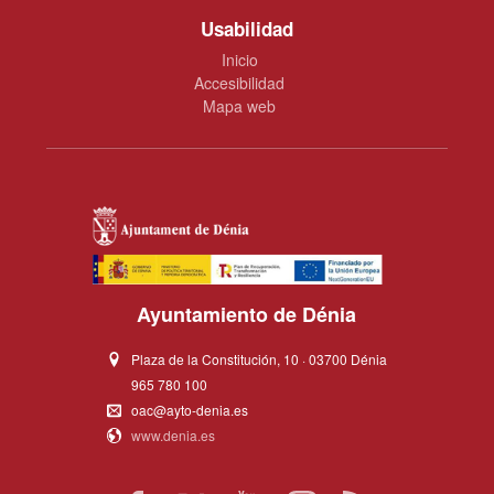
Usabilidad
Inicio
Accesibilidad
Mapa web
Ayuntamiento de Dénia
Plaza de la Constitución, 10 · 03700 Dénia
965 780 100
oac@ayto-denia.es
www.denia.es