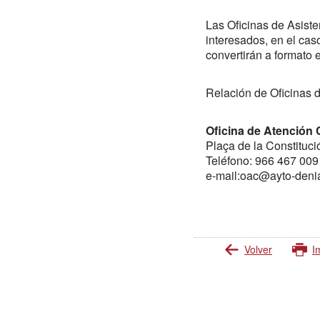
Las Oficinas de Asisten
interesados, en el cas
convertirán a formato 
Relación de Oficinas d
Oficina de Atención
Plaça de la Constituci
Teléfono: 966 467 009
e-mail:oac@ayto-deni
Volver
I