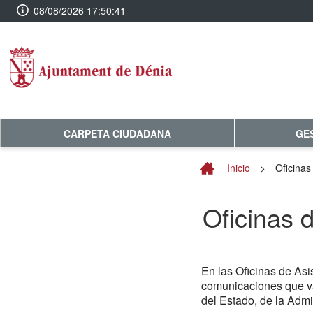
08/08/2026 17:50:41
CARPETA CIUDADANA
GE
Inicio
>
Oficinas
Oficinas d
En las Oficinas de Asi
comunicaciones que va
del Estado, de la Admi