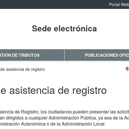
Portal We
Sede electrónica
No hay subtitulo
STIÓN DE TRIBUTOS
PUBLICACIONES OFIC
 de asistencia de registro
e asistencia de registro
stencia de Registro, los ciudadanos pueden presentar las solicit
n dirigidos a cualquier Administración Pública, ya sea de la A
nistración Autonómica o de la Administración Local.