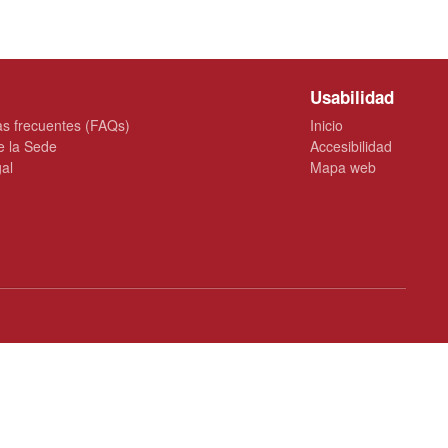
Usabilidad
s frecuentes (FAQs)
Inicio
e la Sede
Accesibilidad
gal
Mapa web