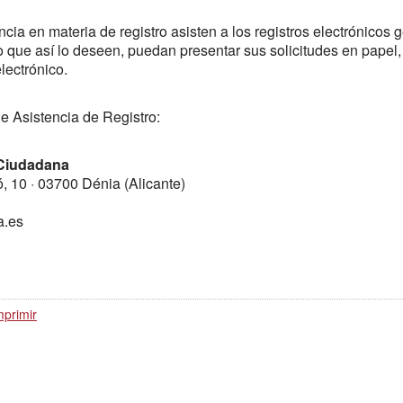
cia en materia de registro asisten a los registros electrónicos 
o que así lo deseen, puedan presentar sus solicitudes en papel,
electrónico.
e Asistencia de Registro:
 Ciudadana
ó, 10 · 03700 Dénia (Alicante)
a.es
mprimir